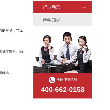
行业动态
声学知识
流的脉动，气流
机械零部件、轴
磁噪声。
全国服务热线
400-662-0158