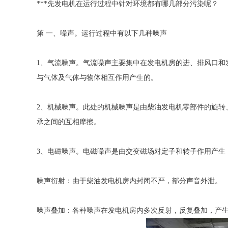
***先发电机在运行过程中针对环境都有哪几部分污染呢？
第 一、噪声。运行过程中有以下几种噪声
1、气流噪声。气流噪声主要集中在发电机房的进、排风口和
与气体及气体与物体相互作用产生的。
2、机械噪声。此处的机械噪声是由柴油发电机零部件的旋转
承之间的互相摩擦。
3、电磁噪声。电磁噪声是由交变磁场对定子和转子作用产生
噪声衍射：由于柴油发电机房内封闭不严，部分声音外泄。
噪声叠加：各种噪声在发电机房内多次反射，反复叠加，产