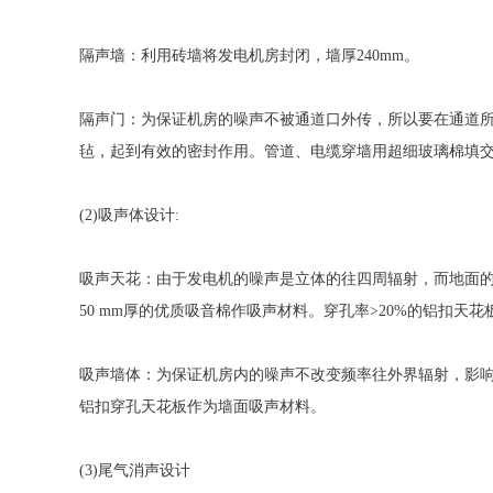
隔声墙：利用砖墙将发电机房封闭，墙厚240mm。
隔声门：为保证机房的噪声不被通道口外传，所以要在通道
毡，起到有效的密封作用。管道、电缆穿墙用超细玻璃棉填交
(2)吸声体设计:
吸声天花：由于发电机的噪声是立体的往四周辐射，而地面
50 mm厚的优质吸音棉作吸声材料。穿孔率>20%的铝扣天
吸声墙体：为保证机房内的噪声不改变频率往外界辐射，影响
铝扣穿孔天花板作为墙面吸声材料。
(3)尾气消声设计