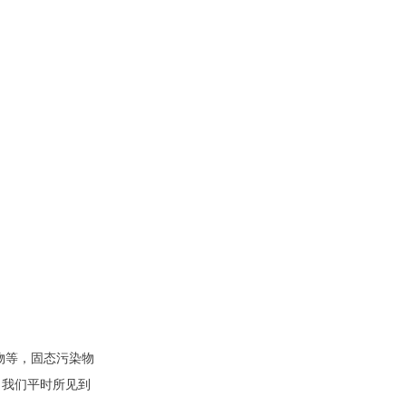
物等，固态污染物
。我们平时所见到