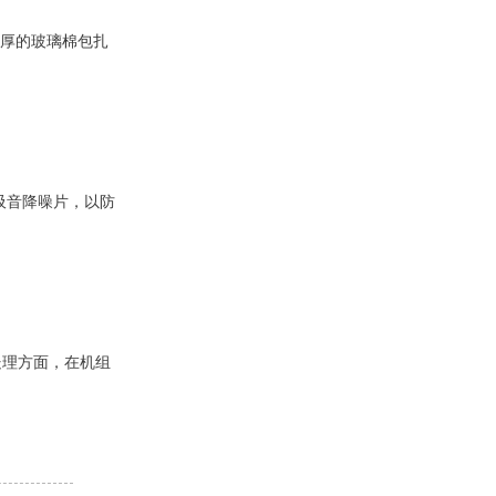
m厚的玻璃棉包扎
吸音降噪片，以防
处理方面，在机组