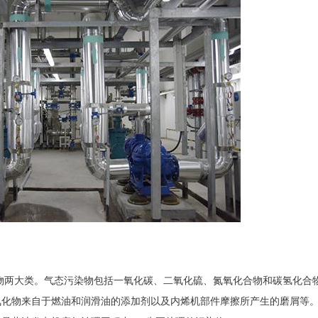
两大类。气态污染物包括一氧化碳、二氧化硫、氮氧化合物和碳氢化合
氧化物来自于燃油和润滑油的添加剂以及内烯机部件摩擦所产生的磨屑等