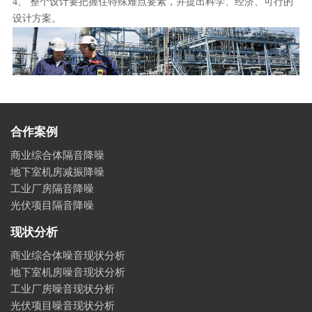
4、 整个设计要把握住特殊难点要素，并提出科学、经济、可行的
设计方案。
合作案例
商业综合体隔音降噪
地下室机房减振降噪
工业厂房隔音降噪
光伏项目隔音降噪
现状分析
商业综合体噪音现状分析
地下室机房噪音现状分析
工业厂房噪音现状分析
光伏项目噪音现状分析