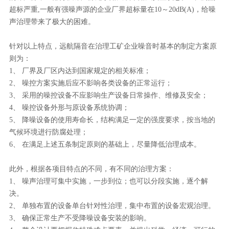
超标严重,一般有强噪声源的企业厂界超标量在10～20dB(A)，给噪
声治理带来了极大的困难。
针对以上特点，远航隔音在治理工矿企业噪音时基本的制定方案原
则为：
1、 厂界及厂区内达到国家规定的相关标准；
2、 噪控方案实施后应不影响各类设备的正常运行；
3、 采用的噪控设备不应影响生产设备日常操作、维修及安全；
4、 噪控设备外形与原设备系统协调；
5、 降噪设备的使用寿命长，结构满足一定的强度要求，按当地的
气候环境进行防腐处理；
6、 在满足上述五条制定原则的基础上，尽量降低治理成本。
此外，根据各项目特点的不同，有不同的治理方案：
1、 噪声治理可集中实施，一步到位；也可以分段实施，逐个解
决。
2、 单独布置的设备单台针对性治理，集中布置的设备宏观治理。
3、 确保正常生产不受降噪设备安装的影响。