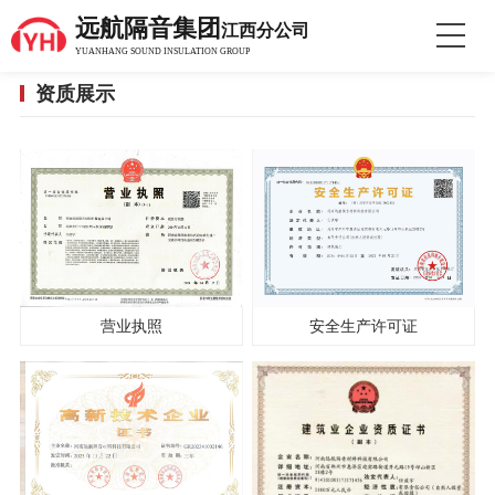
远航隔音集团
江西分公司
YUANHANG SOUND INSULATION GROUP
资质展示
营业执照
安全生产许可证