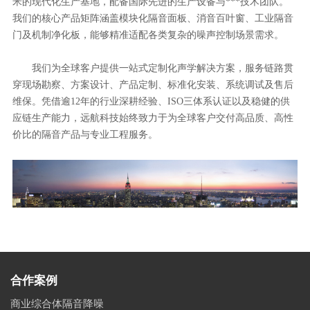
米的现代化生产基地，配备国际先进的生产设备与***技术团队。
我们的核心产品矩阵涵盖模块化隔音面板、消音百叶窗、工业隔音
门及机制净化板，能够精准适配各类复杂的噪声控制场景需求。
我们为全球客户提供一站式定制化声学解决方案，服务链路贯
穿现场勘察、方案设计、产品定制、标准化安装、系统调试及售后
维保。凭借逾12年的行业深耕经验、ISO三体系认证以及稳健的供
应链生产能力，远航科技始终致力于为全球客户交付高品质、高性
价比的隔音产品与专业工程服务。
合作案例
商业综合体隔音降噪