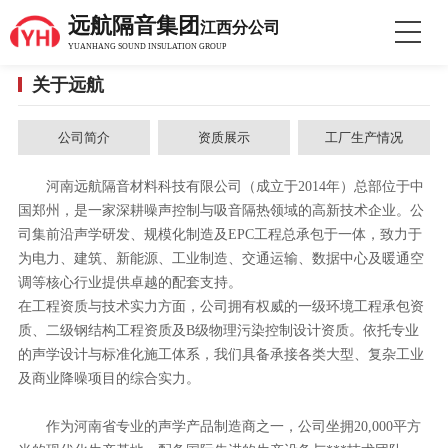
远航隔音集团
江西分公司
YUANHANG SOUND INSULATION GROUP
关于远航
公司简介
资质展示
工厂生产情况
河南远航隔音材料科技有限公司（成立于2014年）总部位于中
国郑州，是一家深耕噪声控制与吸音隔热领域的高新技术企业。公
司集前沿声学研发、规模化制造及EPC工程总承包于一体，致力于
为电力、建筑、新能源、工业制造、交通运输、数据中心及暖通空
调等核心行业提供卓越的配套支持。
在工程资质与技术实力方面，公司拥有权威的一级环境工程承包资
质、二级钢结构工程资质及B级物理污染控制设计资质。依托专业
的声学设计与标准化施工体系，我们具备承接各类大型、复杂工业
及商业降噪项目的综合实力。
作为河南省专业的声学产品制造商之一，公司坐拥20,000平方