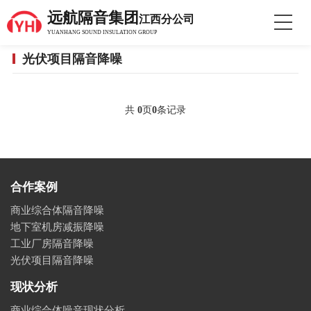
远航隔音集团
江西分公司
YUANHANG SOUND INSULATION GROUP
光伏项目隔音降噪
共
0
页
0
条记录
合作案例
商业综合体隔音降噪
地下室机房减振降噪
工业厂房隔音降噪
光伏项目隔音降噪
现状分析
商业综合体噪音现状分析