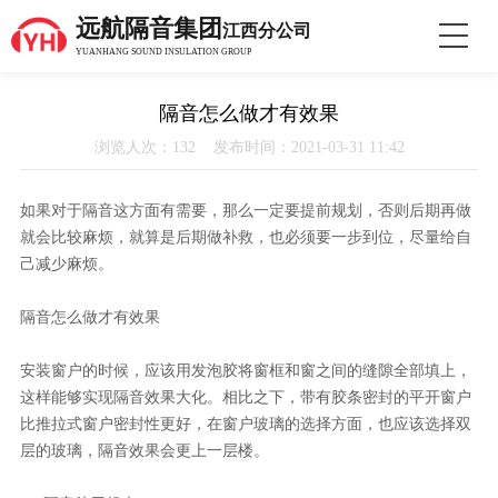
远航隔音集团
江西分公司
YUANHANG SOUND INSULATION GROUP
隔音怎么做才有效果
浏览人次：132 发布时间：2021-03-31 11:42
如果对于隔音这方面有需要，那么一定要提前规划，否则后期再做
就会比较麻烦，就算是后期做补救，也必须要一步到位，尽量给自
己减少麻烦。
隔音怎么做才有效果
安装窗户的时候，应该用发泡胶将窗框和窗之间的缝隙全部填上，
这样能够实现隔音效果大化。相比之下，带有胶条密封的平开窗户
比推拉式窗户密封性更好，在窗户玻璃的选择方面，也应该选择双
层的玻璃，隔音效果会更上一层楼。