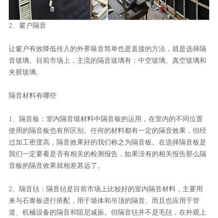
2、窗户隔音
让窗户有效降低传入的外界噪音简单也是直接的方法，就是选择隔
音玻璃。目前市场上，主流的隔音玻璃有：中空玻璃、真空玻璃和
夹胶玻璃。
隔音材料有哪些
1、隔音板：室内隔音墙材料中隔音板的运用，在室内的不同位置
使用的隔音板也有所区别。任何的材料都有一定的隔音效果，但经
过加工密度高，隔音效果好的我们称之为隔音板。在选择隔音板是
我们一定要看是否有相关的检测报告，如果没有的相关报告那么隔
音板的隔音效果就相差甚远了。
2、隔音毡：隔音毡是目前市场上比较好的室内隔音材料，主要用
来与石膏板进行搭配，用于墙体和吊顶的隔音。而且也应用于管
道、机械设备的隔音和阻尼减振。但隔音毡并不是毛毡，在外观上