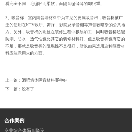
看完全不同，毛毡轻而柔软，而隔音毡薄薄的却很重。
3、吸音棉：室内隔音墙材料中为常见的要属吸音棉，吸音棉被广
泛的使用在KTV歌厅、舞厅、影院及录音棚等声音较嘈杂的公共地
方。另外，吸音棉的明显在装修过程中极易加工，同时吸音棉还能
防潮、防水，透气性也比其它的装修材料好。但是吸音棉也有它的
不足，那就是吸音棉的阻燃性不是很好，所以如果选用这种隔音材
料应注意用火的方面。
上一篇：
酒吧墙体隔音材料哪种好
下一篇：没有了
合作案例
商业综合体隔音降噪