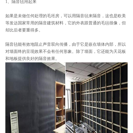
1、隔音毡用起来
如果是未做任何处理的毛坯房，可以用隔音毡来隔音，这也是欧美
等发达国家常用的隔音建筑材料，它的外表跟普通的毛毡很像，但
却比后者要重得多。
隔音毡能有效地阻止声音双向传播，由于它是嵌在墙体内部，所以
对墙面终的呈现效果不会有任何形象。除了墙面，它还能为天花板
和地板提供良好的隔音效果。